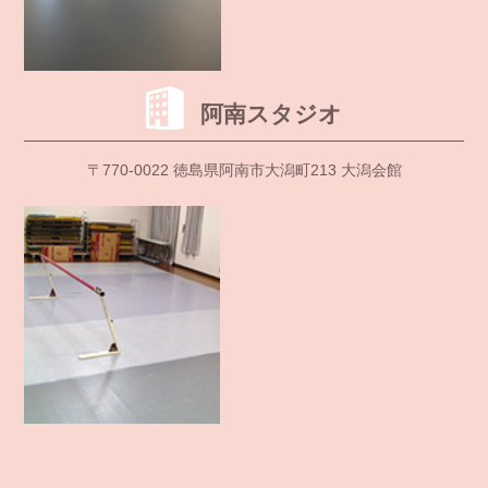
阿南スタジオ
〒770-0022 徳島県阿南市大潟町213 大潟会館