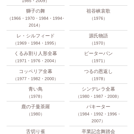
1985・2009）
獅子の舞
祖谷峡哀歌
（1966・1970・1984・1994･
（1976）
2014）
レ・シルフィード
源氏物語
（1969・1984・1995）
（1970）
くるみ割り人形全幕
ピーターパン
（1971・1976・2004）
（1971）
コッペリア全幕
つるの恩返し
（1977・1982・2000）
（1978）
青い鳥
シンデレラ全幕
（1978）
（1980・1987・2008）
鹿の子曼茶羅
パキーター
（1980）
（1984・1992・1996・
2007）
舌切り雀
卒業記念舞踏会