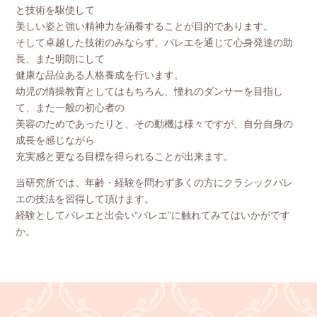
と技術を駆使して
美しい姿と強い精神力を涵養することが目的であります。
そして卓越した技術のみならず、バレエを通じて心身発達の助
長、また明朗にして
健康な品位ある人格養成を行います。
幼児の情操教育としてはもちろん、憧れのダンサーを目指し
て、また一般の初心者の
美容のためであったりと、その動機は様々ですが、自分自身の
成長を感じながら
充実感と更なる目標を得られることが出来ます。
当研究所では、年齢・経験を問わず多くの方にクラシックバレ
エの技法を習得して頂けます。
経験としてバレエと出会い“バレエ”に触れてみてはいかがです
か。